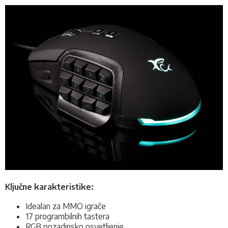
Ključne karakteristike
:
Idealan za MMO igrače
17 programbilnih tastera
RGB pozadinsko osvetljenje