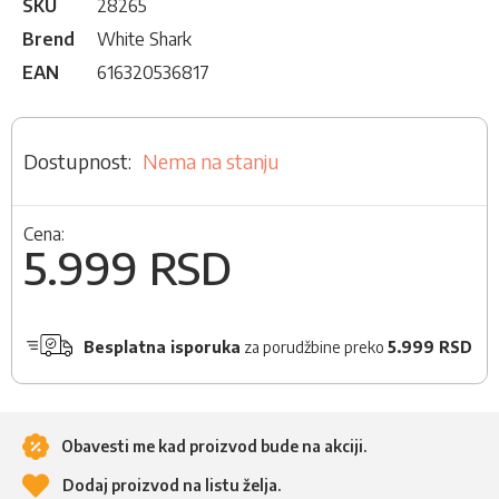
SKU
28265
Brend
White Shark
EAN
616320536817
Nema na stanju
Cena:
5.999 RSD
Besplatna isporuka
za porudžbine preko
5.999 RSD
Obavesti me kad proizvod bude na akciji.
Dodaj proizvod na listu želja.