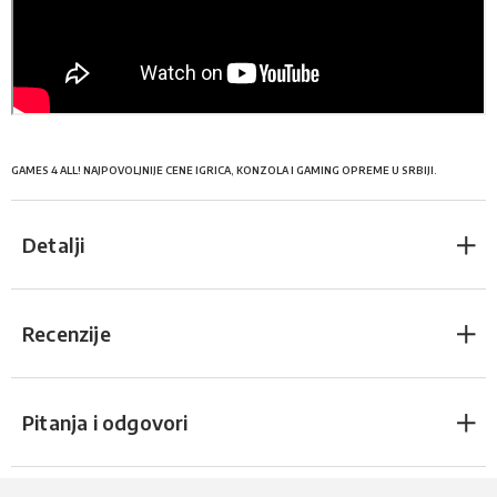
GAMES 4 ALL! NAJPOVOLJNIJE CENE IGRICA, KONZOLA I GAMING OPREME U SRBIJI.
Detalji
Recenzije
Pitanja i odgovori