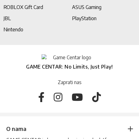
ROBLOX Gift Card
ASUS Gaming
JBL
PlayStation
Nintendo
GAME CENTAR: No Limits, Just Play!
Zaprati nas
O nama