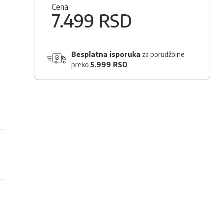
Cena:
7.499 RSD
Besplatna isporuka
za porudžbine
preko
5.999 RSD