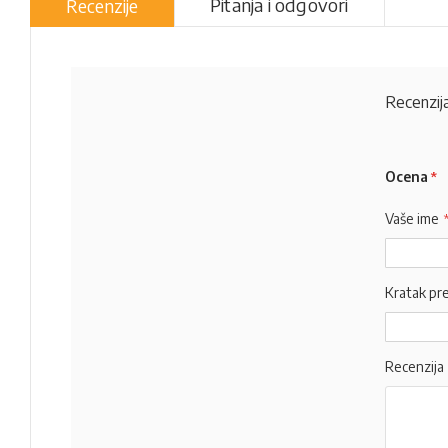
Pitanja i odgovori
Recenzije
Recenzija
Ocena
Vaše ime
Kratak pr
Recenzija