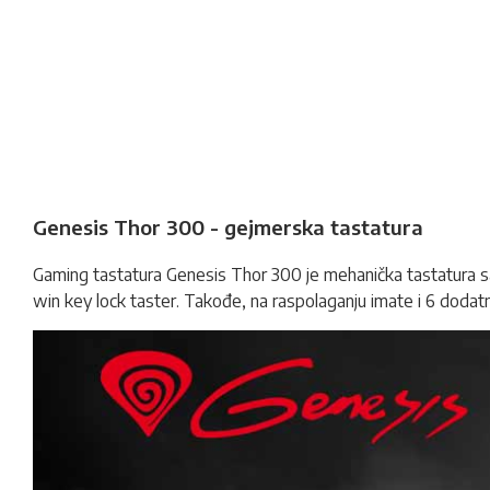
Genesis Thor 300 - gejmerska tastatura
Gaming
tastatura
Genesis Thor 300 je mehanička tastatura sa
win key lock taster. Takođe, na raspolaganju imate i 6 dodatni