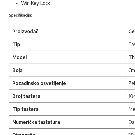
Win Key Lock
Specifikacija:
Proizvođač
Ge
Tip
Ta
Model
Th
Boja
Cr
Pozadinsko osvetljenje
Zel
Broj tastera
10
Tip tastera
Meh
Numerička tastatura
Da