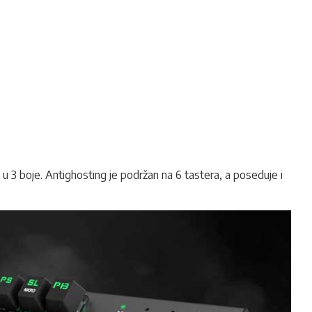
3 boje. Antighosting je podržan na 6 tastera, a poseduje i