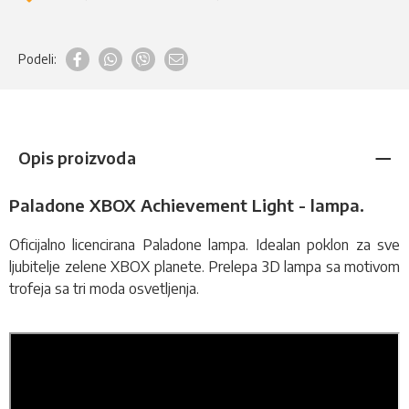
Podeli:
Opis proizvoda
Paladone XBOX Achievement Light - lampa.
Oficijalno licencirana Paladone
lampa
. Idealan poklon za sve
ljubitelje zelene XBOX planete. Prelepa 3D lampa sa motivom
trofeja sa tri moda osvetljenja.