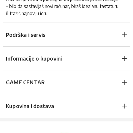
– bilo da sastavljaš novi računar, biraš idealanu tastaturu
ili tražiš najnoviju igru.
Podrška i servis
Informacije o kupovini
GAME CENTAR
Kupovina i dostava