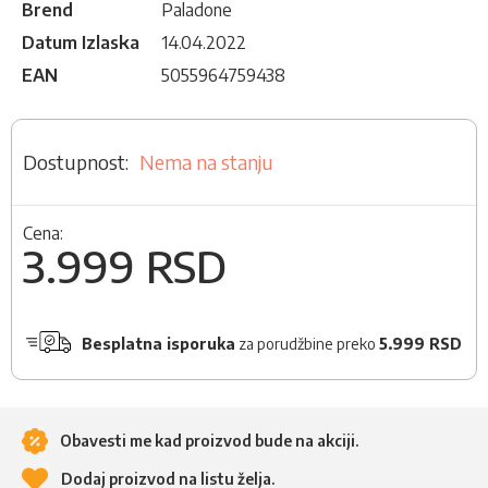
Brend
Paladone
Datum Izlaska
14.04.2022
EAN
5055964759438
Nema na stanju
Cena:
3.999 RSD
Besplatna isporuka
za porudžbine preko
5.999 RSD
Obavesti me kad proizvod bude na akciji.
Dodaj proizvod na listu želja.