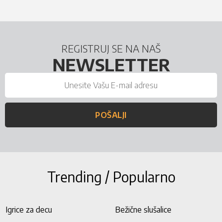
REGISTRUJ SE NA NAŠ
NEWSLETTER
POŠALJI
Trending / Popularno
Igrice za decu
Bežične slušalice