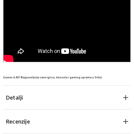
Games 4 All! Najpovoljnije cene igrica, konzola i gaming opreme u Srbiji.
Detalji
Recenzije