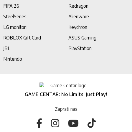
FIFA 26
Redragon
SteelSeries
Alienware
LG monitori
Keychron
ROBLOX Gift Card
ASUS Gaming
JBL
PlayStation
Nintendo
GAME CENTAR: No Limits, Just Play!
Zaprati nas