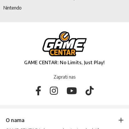
Nintendo
GAME CENTAR: No Limits, Just Play!
Zaprati nas
O nama