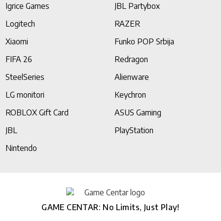
Igrice Games
JBL Partybox
Logitech
RAZER
Xiaomi
Funko POP Srbija
FIFA 26
Redragon
SteelSeries
Alienware
LG monitori
Keychron
ROBLOX Gift Card
ASUS Gaming
JBL
PlayStation
Nintendo
GAME CENTAR: No Limits, Just Play!