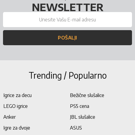
NEWSLETTER
POŠALJI
Trending / Popularno
Igrice za decu
Bežične slušalice
LEGO igrice
PS5 cena
Anker
JBL slušalice
Igre za dvoje
ASUS