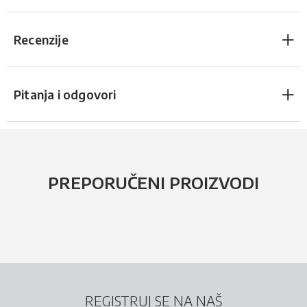
Recenzije
Pitanja i odgovori
PREPORUČENI PROIZVODI
REGISTRUJ SE NA NAŠ