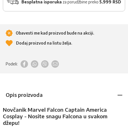
Besplatna isporuka
za porudžbine preko
5.999 RSD
Obavesti me kad proizvod bude na akciji.
Dodaj proizvod na listu želja.
Podeli:
Opis proizvoda
Novčanik Marvel Falcon Captain America
Cosplay - Nosite snagu Falcona u svakom
džepu!