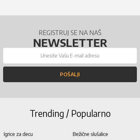
REGISTRUJ SE NA NAŠ
NEWSLETTER
POŠALJI
Trending / Popularno
Igrice za decu
Bežične slušalice