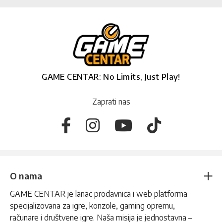
GAME CENTAR: No Limits, Just Play!
Zaprati nas
O nama
GAME CENTAR je lanac prodavnica i web platforma
specijalizovana za igre, konzole, gaming opremu,
računare i društvene igre. Naša misija je jednostavna –