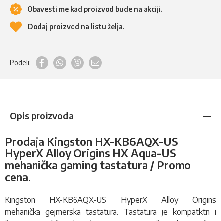
Obavesti me kad proizvod bude na akciji.
Dodaj proizvod na listu želja.
Podeli:
Opis proizvoda
Prodaja Kingston HX-KB6AQX-US
HyperX Alloy Origins HX Aqua-US
mehanička gaming tastatura / Promo
cena
.
Kingston HX-KB6AQX-US HyperX Alloy Origins
mehanička
gejmerska tastatura
. Tastatura je kompatktn i