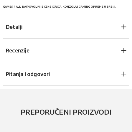
GAMES 4 ALL! NAJPOVOLJNIJE CENE IGRICA, KONZOLA I GAMING OPREME U SRBIJI.
Detalji
Recenzije
Pitanja i odgovori
PREPORUČENI PROIZVODI