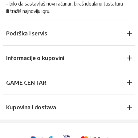
– bilo da sastavljaš novi računar, biraš idealanu tastaturu
ili tražiš najnoviju igru.
Podrška i servis
Informacije o kupovini
GAME CENTAR
Kupovina i dostava