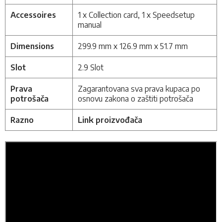
Accessoires
1 x Collection card,
1 x Speedsetup
manual
Dimensions
299.9 mm x 126.9 mm x 51.7 mm
Slot
2.9 Slot
Prava
Zagarantovana sva prava kupaca po
potrošača
osnovu zakona o zaštiti potrošača
Razno
Link proizvođača