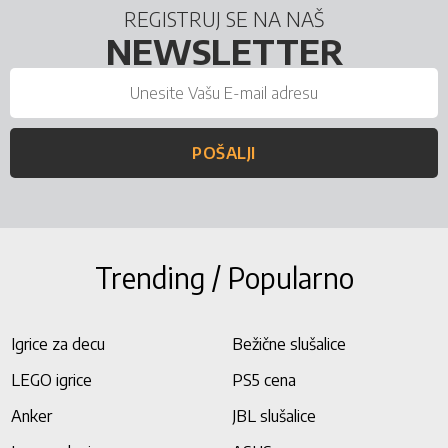
REGISTRUJ SE NA NAŠ
NEWSLETTER
POŠALJI
Trending / Popularno
Igrice za decu
Bežične slušalice
LEGO igrice
PS5 cena
Anker
JBL slušalice