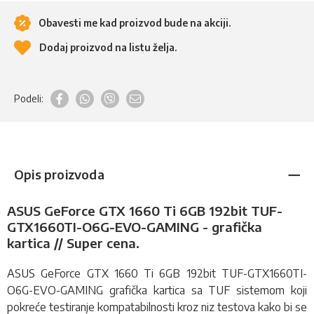
Obavesti me kad proizvod bude na akciji.
Dodaj proizvod na listu želja.
Podeli:
Opis proizvoda
ASUS GeForce GTX 1660 Ti 6GB 192bit TUF-
GTX1660TI-O6G-EVO-GAMING - grafička
kartica // Super cena.
ASUS GeForce GTX 1660 Ti 6GB 192bit TUF-GTX1660TI-
O6G-EVO-GAMING
grafička kartica
sa TUF sistemom koji
pokreće testiranje kompatabilnosti kroz niz testova kako bi se