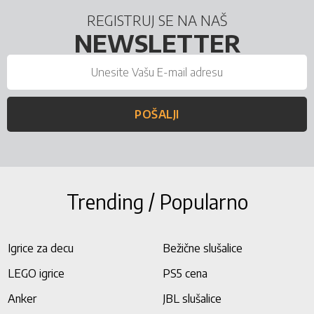
REGISTRUJ SE NA NAŠ
NEWSLETTER
POŠALJI
Trending / Popularno
Igrice za decu
Bežične slušalice
LEGO igrice
PS5 cena
Anker
JBL slušalice