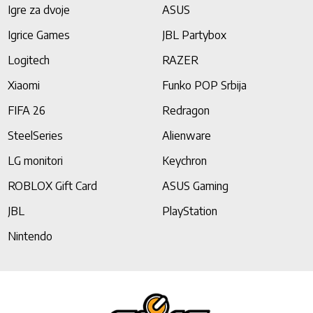
Igre za dvoje
ASUS
Igrice Games
JBL Partybox
Logitech
RAZER
Xiaomi
Funko POP Srbija
FIFA 26
Redragon
SteelSeries
Alienware
LG monitori
Keychron
ROBLOX Gift Card
ASUS Gaming
JBL
PlayStation
Nintendo