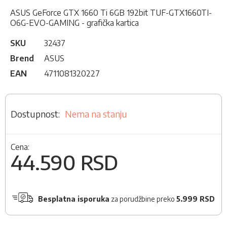
ASUS GeForce GTX 1660 Ti 6GB 192bit TUF-GTX1660TI-
O6G-EVO-GAMING - grafička kartica
SKU
32437
Brend
ASUS
EAN
4711081320227
Nema na stanju
Cena:
44.590 RSD
Besplatna isporuka
za porudžbine preko
5.999 RSD