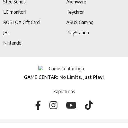
SteelSeries
Alienware
LG monitori
Keychron
ROBLOX Gift Card
ASUS Gaming
JBL
PlayStation
Nintendo
GAME CENTAR: No Limits, Just Play!
Zaprati nas