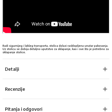
Radi sigurnijeg i lakšeg transporta, stolica dolazi rasklopljena unutar pakovanja.
Uz stolicu se dobija detaljno uputstvo za sklapanje, kao i sve što je potrebno za
sklapanje stolice.
Detalji
Recenzije
Pitanja i odgovori