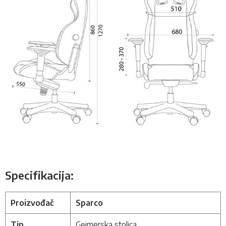
Specifikacija:
Proizvođač
Sparco
Tip
Gejmerska stolica