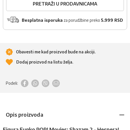
PRETRAŽI U PRODAVNICAMA
Besplatna isporuka
za porudžbine preko
5.999 RSD
Obavesti me kad proizvod bude na akciji.
Dodaj proizvod na listu želja.
Podeli:
Opis proizvoda
Figura Funko POP! Movies: Shazam 2 - Hespera!