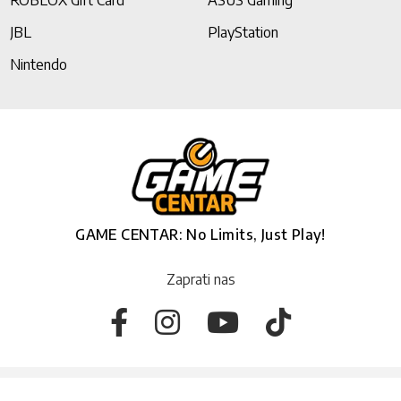
ROBLOX Gift Card
ASUS Gaming
JBL
PlayStation
Nintendo
GAME CENTAR: No Limits, Just Play!
Zaprati nas