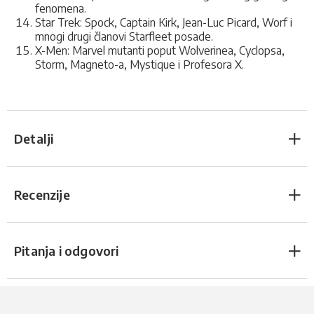
fenomena.
Star Trek: Spock, Captain Kirk, Jean-Luc Picard, Worf i
mnogi drugi članovi Starfleet posade.
X-Men: Marvel mutanti poput Wolverinea, Cyclopsa,
Storm, Magneto-a, Mystique i Profesora X.
Detalji
Recenzije
Pitanja i odgovori