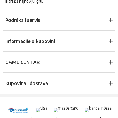
ili tražiš najnoviju igru.
Podrška i servis
Informacije o kupovini
GAME CENTAR
Kupovina i dostava