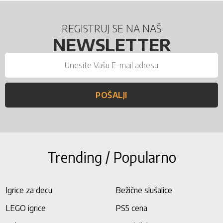
REGISTRUJ SE NA NAŠ
NEWSLETTER
POŠALJI
Trending / Popularno
Igrice za decu
Bežične slušalice
LEGO igrice
PS5 cena