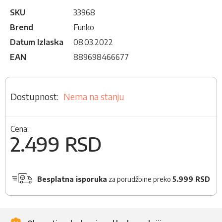
SKU
33968
Brend
Funko
Datum Izlaska
08.03.2022
EAN
889698466677
Nema na stanju
Cena:
2.499 RSD
Besplatna isporuka
za porudžbine preko
5.999 RSD