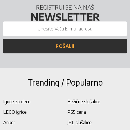
REGISTRUJ SE NA NAŠ
NEWSLETTER
POŠALJI
Trending / Popularno
Igrice za decu
Bežične slušalice
LEGO igrice
PS5 cena
Anker
JBL slušalice