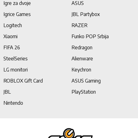
Igre za dvoje
ASUS
Igrice Games
JBL Partybox
Logitech
RAZER
Xiaomi
Funko POP Srbija
FIFA 26
Redragon
SteelSeries
Alienware
LG monitori
Keychron
ROBLOX Gift Card
ASUS Gaming
JBL
PlayStation
Nintendo