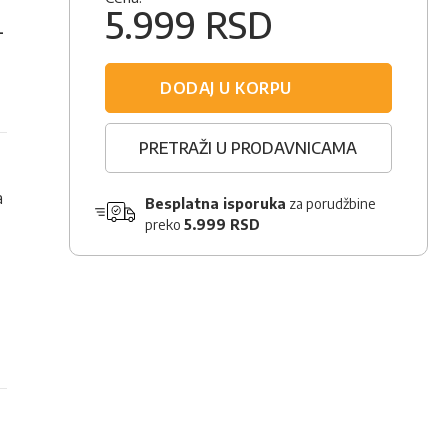
5.999 RSD
-
DODAJ U KORPU
PRETRAŽI U PRODAVNICAMA
a
Besplatna isporuka
za porudžbine
preko
5.999 RSD