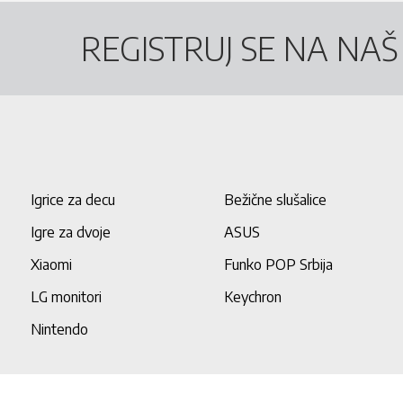
REGISTRUJ SE NA NA
Igrice za decu
Bežične slušalice
Igre za dvoje
ASUS
Xiaomi
Funko POP Srbija
LG monitori
Keychron
Nintendo