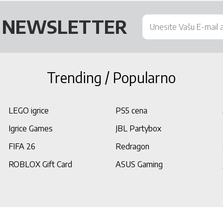
Š
NEWSLETTER
Trending / Popularno
LEGO igrice
PS5 cena
Igrice Games
JBL Partybox
FIFA 26
Redragon
ROBLOX Gift Card
ASUS Gaming