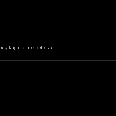
bog kojih je internet stao.