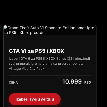
GTA VI za PS5 i XBOX
Izaberi GTA 6 za PS5 ili XBOX Series X|S i obezbedi
svoj primerak igre na vreme uz preorder bonus:
Vintage Vice City Pack.
10.999
CENA
RSD
Izaberi svoju verziju