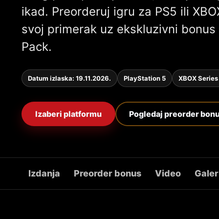
ikad. Preorderuj igru za PS5 ili XBO
svoj primerak uz ekskluzivni bonus 
Pack.
Datum izlaska: 19.11.2026.
PlayStation 5
XBOX Series
Izaberi platformu
Pogledaj preorder bon
Izdanja
Preorder bonus
Video
Galer