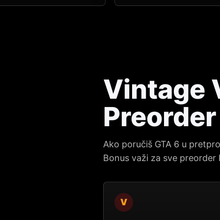
Vintage 
Preorder
Ako poručiš GTA 6 u pretprod
Bonus važi za sve preorder 
V