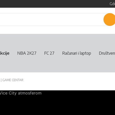
Gde
P
kcije
NBA 2K27
FC 27
Računari i laptop
Društven
aja | GAME CENTAR