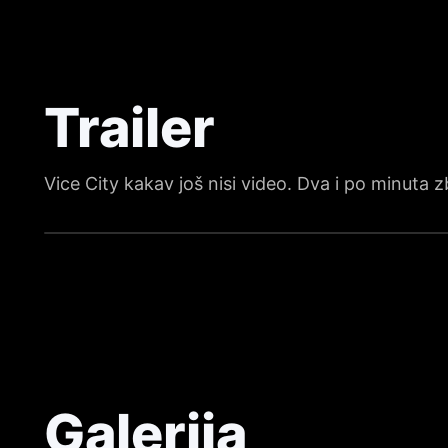
Trailer
Vice City kakav još nisi video. Dva i po minuta z
Galerija