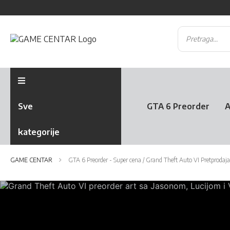
Sve
GTA 6 Preorder
A
kategorije
GAME CENTAR
GTA 6 Preorder - Super cena / Grand Theft Auto VI Pretprod