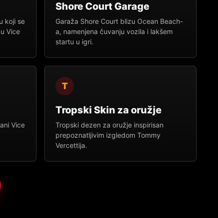
Shore Court Garage
u koji se
Garaža Shore Court blizu Ocean Beach-
ku Vice
a, namenjena čuvanju vozila i lakšem
startu u igri.
T
Tropski Skin za oružje
sani Vice
Tropski dezen za oružje inspirisan
prepoznatljivim izgledom Tommy
Vercettija.