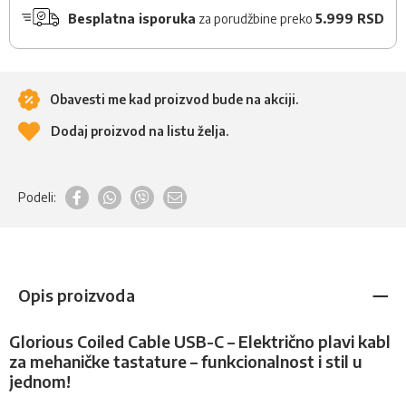
Besplatna isporuka
za porudžbine preko
5.999 RSD
Obavesti me kad proizvod bude na akciji.
Dodaj proizvod na listu želja.
Podeli:
Opis proizvoda
Glorious Coiled Cable USB-C – Električno plavi kabl
za mehaničke tastature – funkcionalnost i stil u
jednom!