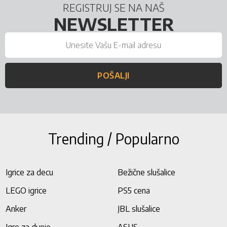
REGISTRUJ SE NA NAŠ
NEWSLETTER
POŠALJI
Trending / Popularno
Igrice za decu
Bežične slušalice
LEGO igrice
PS5 cena
Anker
JBL slušalice