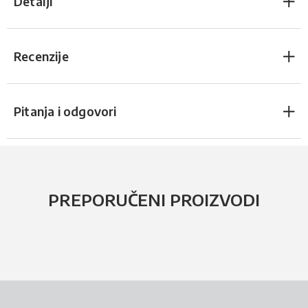
Detalji
Recenzije
Pitanja i odgovori
PREPORUČENI PROIZVODI