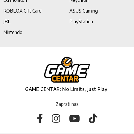
LG monitori
Keychron
ROBLOX Gift Card
ASUS Gaming
JBL
PlayStation
Nintendo
GAME CENTAR: No Limits, Just Play!
Zaprati nas