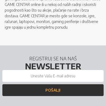
GAME CENTAR online ili u nekoj od naših radnji i iskoristi
pogodnosti kao što su akcije, plaćanje na rate i brza
dostava. GAME CENTAR je mesto gde se konzole, igre,
računari, laptopovi, monitori, gaming periferije i društvene
igre spajaju u jednu kompletnu ponudu.
REGISTRUJ SE NA NAŠ
NEWSLETTER
POŠALJI