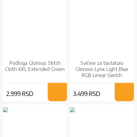
Podloga Glorious Stitch
Svičevi za tastaturu
Cloth XXL Extended Green
Glorious Lynx Light Blue
RGB Linear Switch
2.999 RSD
3.499 RSD