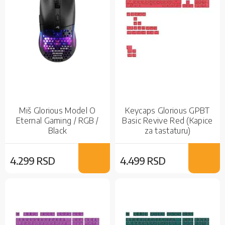
Miš Glorious Model O
Keycaps Glorious GPBT
Eternal Gaming / RGB /
Basic Revive Red (Kapice
Black
za tastaturu)
4.299 RSD
4.499 RSD