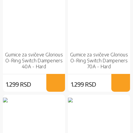
Gumice za svičeve Glorious
Gumice za svičeve Glorious
O-Ring Switch Dampeners
O-Ring Switch Dampeners
40A - Hard
70A - Hard
1.299 RSD
1.299 RSD