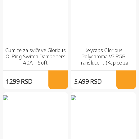
Gumice za svičeve Glorious
Keycaps Glorious
O-Ring Switch Dampeners
Polychroma V2 RGB
40A - Soft
Translucent (Kapice za
tastaturu)
1.299 RSD
5.499 RSD