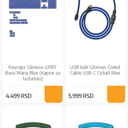
Keycaps Glorious GPBT
USB kabl Glorious Coiled
Basic Mana Blue (Kapice za
Cable USB-C Cobalt Blue
tastaturu)
4.499 RSD
5.999 RSD