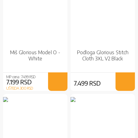
Miš Glorious Model O -
Podloga Glorious Stitch
White
Cloth 3XL V2 Black
MP cena :
7.499 RSD
7.199 RSD
7.499 RSD
UŠTEDA 300
RSD