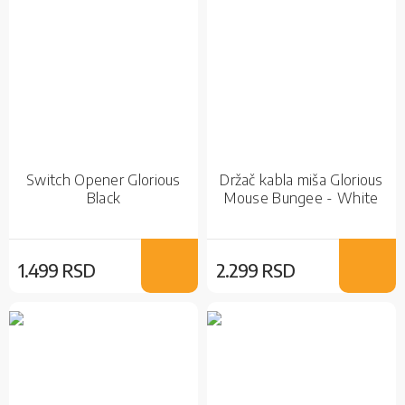
Switch Opener Glorious
Držač kabla miša Glorious
Black
Mouse Bungee - White
1.499 RSD
2.299 RSD