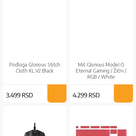
Podloga Glorious Stitch
Miš Glorious Model O
Cloth XL V2 Black
Eternal Gaming / Žični /
RGB / White
3.499 RSD
4.299 RSD