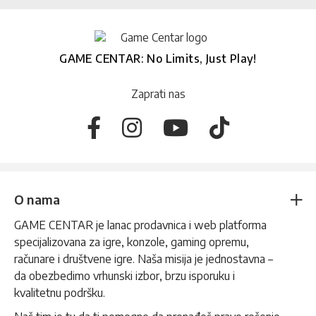
GAME CENTAR: No Limits, Just Play!
Zaprati nas
O nama
GAME CENTAR je lanac prodavnica i web platforma
specijalizovana za igre, konzole, gaming opremu,
računare i društvene igre. Naša misija je jednostavna –
da obezbedimo vrhunski izbor, brzu isporuku i
kvalitetnu podršku.