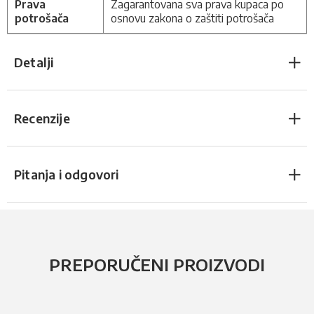
Prava
Zagarantovana sva prava kupaca po
potrošača
osnovu zakona o zaštiti potrošača
Detalji
Recenzije
Pitanja i odgovori
PREPORUČENI PROIZVODI