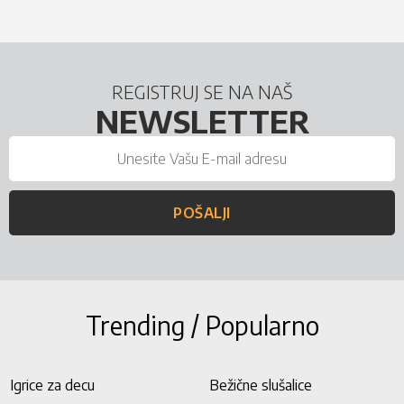
REGISTRUJ SE NA NAŠ
NEWSLETTER
POŠALJI
Trending / Popularno
Igrice za decu
Bežične slušalice