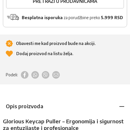
PRETRAŽI U PRODAVNICAMA
Besplatna isporuka
za porudžbine preko
5.999 RSD
Obavesti me kad proizvod bude na akciji.
Dodaj proizvod na listu želja.
Podeli:
Opis proizvoda
Glorious Keycap Puller – Ergonomija i sigurnost
za entuzijaste i profesionalce