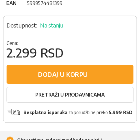
EAN
5999574481399
Na stanju
Cena:
2.299 RSD
DODAJ U KORPU
PRETRAŽI U PRODAVNICAMA
Besplatna isporuka
za porudžbine preko
5.999 RSD