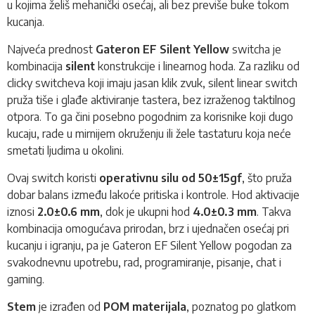
u kojima želiš mehanički osećaj, ali bez previše buke tokom
kucanja.
Najveća prednost
Gateron EF Silent Yellow
switcha je
kombinacija
silent
konstrukcije i linearnog hoda. Za razliku od
clicky switcheva koji imaju jasan klik zvuk, silent linear switch
pruža tiše i glađe aktiviranje tastera, bez izraženog taktilnog
otpora. To ga čini posebno pogodnim za korisnike koji dugo
kucaju, rade u mirnijem okruženju ili žele tastaturu koja neće
smetati ljudima u okolini.
Ovaj switch koristi
operativnu silu od 50±15gf
, što pruža
dobar balans između lakoće pritiska i kontrole. Hod aktivacije
iznosi
2.0±0.6 mm
, dok je ukupni hod
4.0±0.3 mm
. Takva
kombinacija omogućava prirodan, brz i ujednačen osećaj pri
kucanju i igranju, pa je Gateron EF Silent Yellow pogodan za
svakodnevnu upotrebu, rad, programiranje, pisanje, chat i
gaming.
Stem
je izrađen od
POM materijala
, poznatog po glatkom