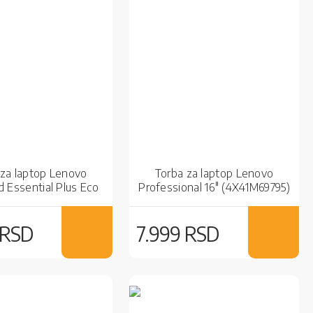
 za laptop Lenovo
Torba za laptop Lenovo
 Essential Plus Eco
Professional 16" (4X41M69795)
41A30365) Black
Black
 RSD
7.999 RSD