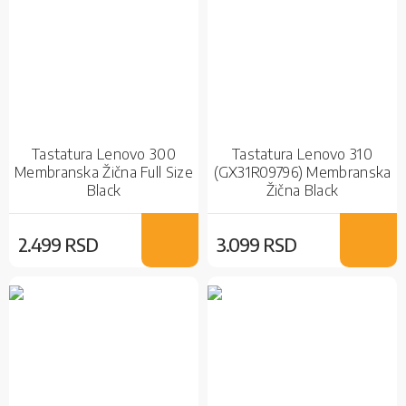
Tastatura Lenovo 300
Tastatura Lenovo 310
Membranska Žična Full Size
(GX31R09796) Membranska
Black
Žična Black
2.499 RSD
3.099 RSD