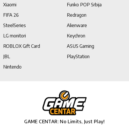
Xiaomi
Funko POP Srbija
FIFA 26
Redragon
SteelSeries
Alienware
LG monitori
Keychron
ROBLOX Gift Card
ASUS Gaming
JBL
PlayStation
Nintendo
GAME CENTAR: No Limits, Just Play!