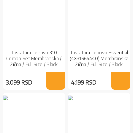
Tastatura Lenovo 310
Tastatura Lenovo Essential
Combo Set Membranska /
(4X31R64440) Membranska
Žična / Full Size / Black
Žična / Full Size / Black
3.099 RSD
4.199 RSD