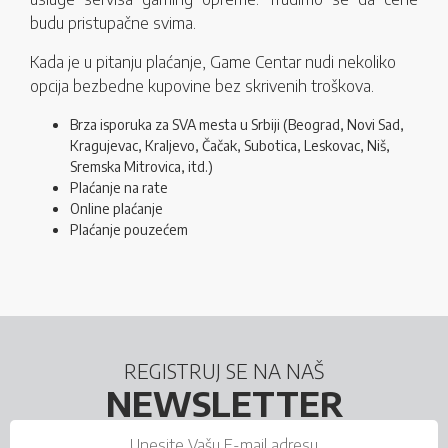
budu pristupačne svima.
Kada je u pitanju plaćanje, Game Centar nudi nekoliko
opcija bezbedne kupovine bez skrivenih troškova.
Brza isporuka za SVA mesta u Srbiji (Beograd, Novi Sad,
Kragujevac, Kraljevo, Čačak, Subotica, Leskovac, Niš,
Sremska Mitrovica, itd.)
Plaćanje na rate
Online plaćanje
Plaćanje pouzećem
REGISTRUJ SE NA NAŠ
NEWSLETTER