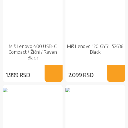
Miš Lenovo 400 USB-C
Miš Lenovo 120 GY51L52636
Compact / Žični / Raven
Black
Black
1.999 RSD
2.099 RSD