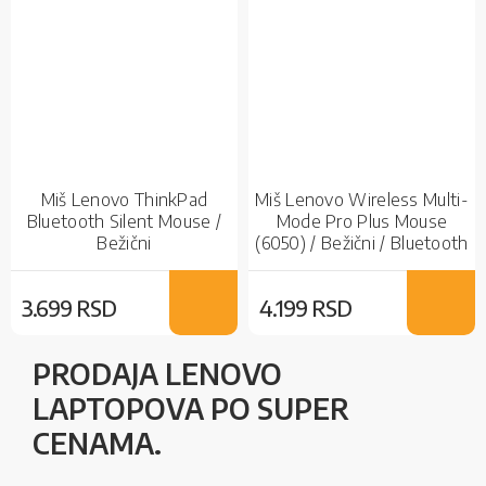
Miš Lenovo ThinkPad
Miš Lenovo Wireless Multi-
Bluetooth Silent Mouse /
Mode Pro Plus Mouse
Bežični
(6050) / Bežični / Bluetooth
/ Bežični / Black
3.699 RSD
4.199 RSD
PRODAJA LENOVO
LAPTOPOVA PO SUPER
CENAMA.