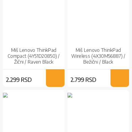
Miš Lenovo ThinkPad
Miš Lenovo ThinkPad
Compact (4Y51D20850) /
Wireless (4X30M56887) /
Žični / Raven Black
Bežični / Black
2.299 RSD
2.799 RSD