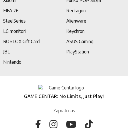
Xiaomi
Funko POP Srbija
FIFA 26
Redragon
SteelSeries
Alienware
LG monitori
Keychron
ROBLOX Gift Card
ASUS Gaming
JBL
PlayStation
Nintendo
GAME CENTAR: No Limits, Just Play!
Zaprati nas