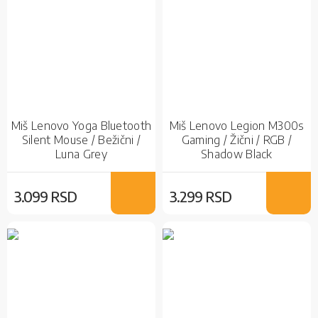
Miš Lenovo Yoga Bluetooth
Miš Lenovo Legion M300s
Silent Mouse / Bežični /
Gaming / Žični / RGB /
Luna Grey
Shadow Black
3.099 RSD
3.299 RSD