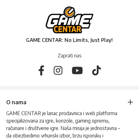
GAME CENTAR: No Limits, Just Play!
Zaprati nas
O nama
GAME CENTAR je lanac prodavnica i web platforma
specijalizovana za igre, konzole, gaming opremu,
računare i društvene igre. Naša misija je jednostavna –
da obezbedimo vrhunski izbor, brzu isporuku i