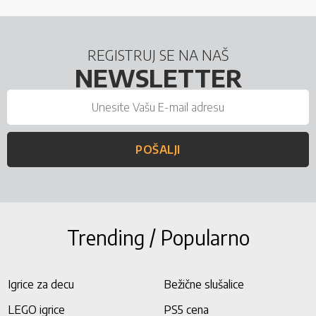
REGISTRUJ SE NA NAŠ
NEWSLETTER
POŠALJI
Trending / Popularno
Igrice za decu
Bežične slušalice
LEGO igrice
PS5 cena