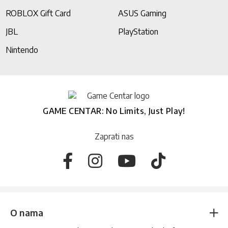
ROBLOX Gift Card
ASUS Gaming
JBL
PlayStation
Nintendo
GAME CENTAR: No Limits, Just Play!
Zaprati nas
O nama