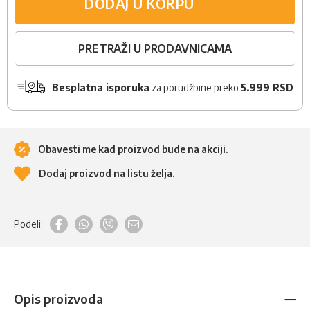
DODAJ U KORPU
PRETRAŽI U PRODAVNICAMA
Besplatna isporuka
za porudžbine preko
5.999 RSD
Obavesti me kad proizvod bude na akciji.
Dodaj proizvod na listu želja.
Podeli:
Opis proizvoda