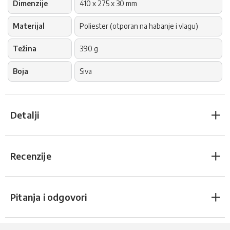
Dimenzije
410 x 275 x 30 mm
Materijal
Poliester (otporan na habanje i vlagu)
Težina
390 g
Boja
Siva
Detalji
Recenzije
Pitanja i odgovori