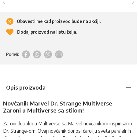
Obavesti me kad proizvod bude na akciji.
Dodaj proizvod na listu želja.
Podeli:
Opis proizvoda
Novčanik Marvel Dr. Strange Multiverse -
Zaroni u Multiverse sa stilom!
Zaroni duboko u Multiverse sa Marvel novčanikom inspirisanim
Dr
.
Strange-om. Ovaj
novčanik
donosi čaroliju sveta paralelnih