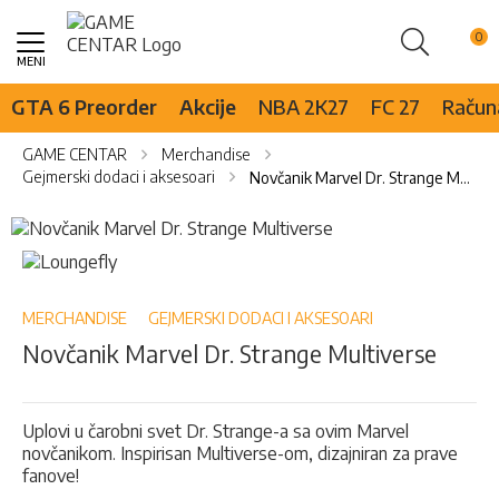
Pretraži
Skip
to
Content
GTA 6 Preorder
Akcije
NBA 2K27
FC 27
Računa
GAME CENTAR
Merchandise
Gejmerski dodaci i aksesoari
Novčanik Marvel Dr. Strange Multiverse
Skip
to
Skip
the
to
end
the
of
beginning
MERCHANDISE
GEJMERSKI DODACI I AKSESOARI
the
of
Novčanik Marvel Dr. Strange Multiverse
images
the
gallery
images
gallery
Uplovi u čarobni svet Dr. Strange-a sa ovim Marvel
novčanikom. Inspirisan Multiverse-om, dizajniran za prave
fanove!