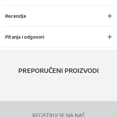
Recenzije
Pitanja i odgovori
PREPORUČENI PROIZVODI
REGISTRUJ SE NA NAŠ