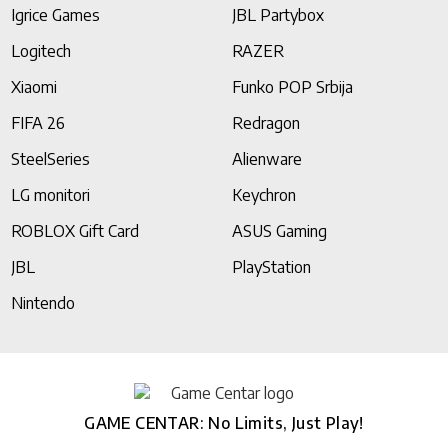
Igrice Games
JBL Partybox
Logitech
RAZER
Xiaomi
Funko POP Srbija
FIFA 26
Redragon
SteelSeries
Alienware
LG monitori
Keychron
ROBLOX Gift Card
ASUS Gaming
JBL
PlayStation
Nintendo
GAME CENTAR: No Limits, Just Play!