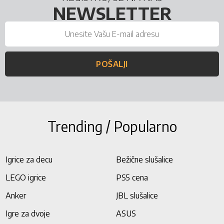
NEWSLETTER
POŠALJI
Trending / Popularno
Igrice za decu
Bežične slušalice
LEGO igrice
PS5 cena
Anker
JBL slušalice
Igre za dvoje
ASUS