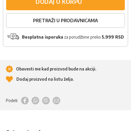
DODAJ U KORPU
PRETRAŽI U PRODAVNICAMA
Besplatna isporuka
za porudžbine preko
5.999 RSD
Obavesti me kad proizvod bude na akciji.
Dodaj proizvod na listu želja.
Podeli: