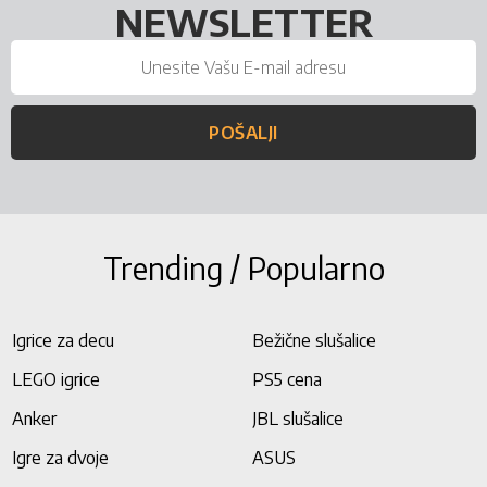
NEWSLETTER
POŠALJI
Trending / Popularno
Igrice za decu
Bežične slušalice
LEGO igrice
PS5 cena
Anker
JBL slušalice
Igre za dvoje
ASUS