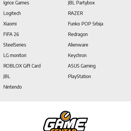
Igrice Games
JBL Partybox
Logitech
RAZER
Xiaomi
Funko POP Srbija
FIFA 26
Redragon
SteelSeries
Alienware
LG monitori
Keychron
ROBLOX Gift Card
ASUS Gaming
JBL
PlayStation
Nintendo