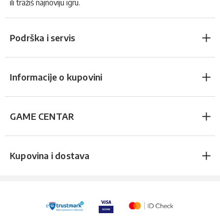
ili tražiš najnoviju igru.
Podrška i servis
Informacije o kupovini
GAME CENTAR
Kupovina i dostava