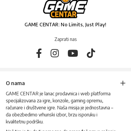
GAME CENTAR: No Limits, Just Play!
Zaprati nas
O nama
GAME CENTAR je lanac prodavnica i web platforma
specijalizovana za igre, konzole, gaming opremu,
računare i društvene igre. Naša misija je jednostavna –
da obezbedimo vrhunski izbor, brzu isporuku i
kvalitetnu podršku.