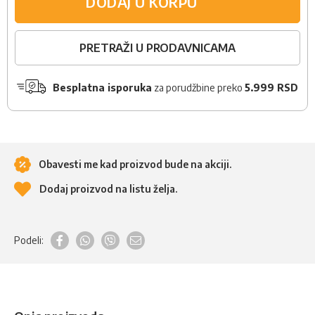
DODAJ U KORPU
PRETRAŽI U PRODAVNICAMA
Besplatna isporuka
za porudžbine preko
5.999 RSD
Obavesti me kad proizvod bude na akciji.
Dodaj proizvod na listu želja.
Podeli: