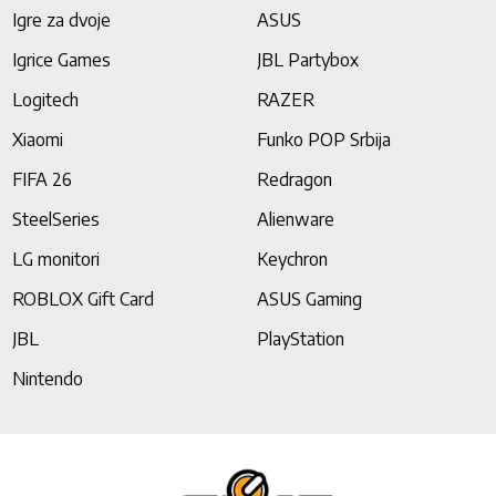
Igre za dvoje
ASUS
Igrice Games
JBL Partybox
Logitech
RAZER
Xiaomi
Funko POP Srbija
FIFA 26
Redragon
SteelSeries
Alienware
LG monitori
Keychron
ROBLOX Gift Card
ASUS Gaming
JBL
PlayStation
Nintendo