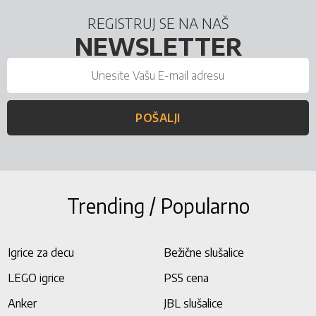
REGISTRUJ SE NA NAŠ
NEWSLETTER
POŠALJI
Trending / Popularno
Igrice za decu
Bežične slušalice
LEGO igrice
PS5 cena
Anker
JBL slušalice