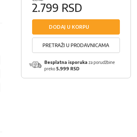
2.799 RSD
DODAJ U KORPU
PRETRAŽI U PRODAVNICAMA
Besplatna isporuka
za porudžbine
preko
5.999 RSD