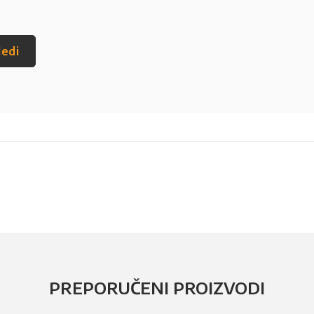
ledi
PREPORUČENI PROIZVODI