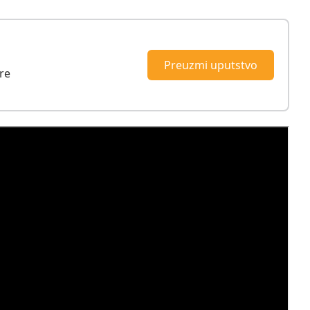
Preuzmi uputstvo
re