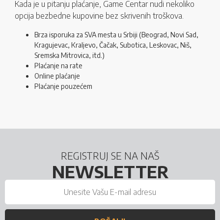
Kada je u pitanju plaćanje, Game Centar nudi nekoliko
opcija bezbedne kupovine bez skrivenih troškova.
Brza isporuka za SVA mesta u Srbiji (Beograd, Novi Sad,
Kragujevac, Kraljevo, Čačak, Subotica, Leskovac, Niš,
Sremska Mitrovica, itd.)
Plaćanje na rate
Online plaćanje
Plaćanje pouzećem
REGISTRUJ SE NA NAŠ
NEWSLETTER