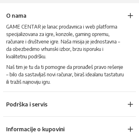
O nama
GAME CENTAR je lanac prodavnica i web platforma
specijalizovana za igre, konzole, gaming opremu,
računare i društvene igre. Naša misija je jednostavna –
da obezbedimo vrhunski izbor, brzu isporuku i
kvalitetnu podršku.
Naš tim je tu da ti pomogne da pronađeš pravo rešenje
– bilo da sastavljaš novi računar, biraš idealanu tastaturu
ili tražiš najnoviju igru.
Podrška i servis
Informacije o kupovini