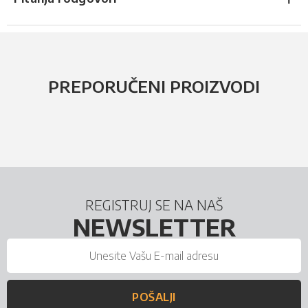
PREPORUČENI PROIZVODI
REGISTRUJ SE NA NAŠ
NEWSLETTER
POŠALJI