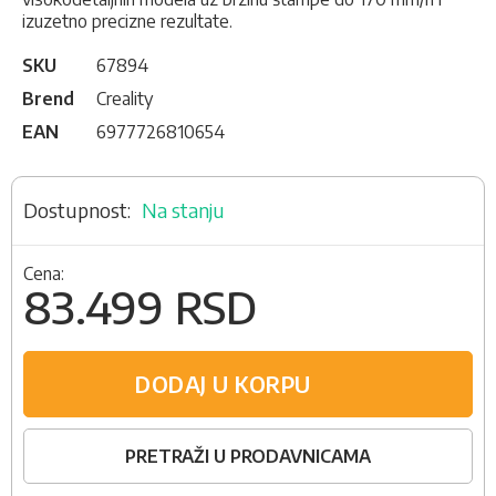
izuzetno precizne rezultate.
SKU
67894
Brend
Creality
EAN
6977726810654
Na stanju
Cena:
83.499 RSD
DODAJ U KORPU
PRETRAŽI U PRODAVNICAMA