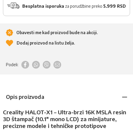
Besplatna isporuka
za porudžbine preko
5.999 RSD
Obavesti me kad proizvod bude na akciji.
Dodaj proizvod na listu želja.
Podeli:
Opis proizvoda
Creality HALOT-X1 – Ultra-brzi 16K MSLA resin
3D štampač (10.1" mono LCD) za minijature,
precizne modele i tehničke prototipove