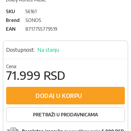
SKU
56161
Brend
SONOS
EAN
8717755779519
Na stanju
Cena:
71.999 RSD
DODAJ U KORPU
PRETRAŽI U PRODAVNICAMA