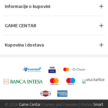
Informacije o kupovini
GAME CENTAR
Kupovina i dostava
© 2026
Game Centar
| Games and Consoles | Razvoj
Smart