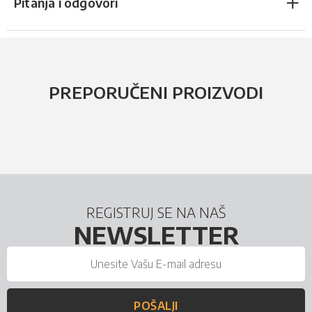
Pitanja i odgovori
PREPORUČENI PROIZVODI
REGISTRUJ SE NA NAŠ
NEWSLETTER
POŠALJI