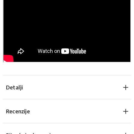
Detalji
Recenzije