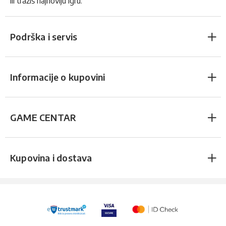
ili tražiš najnoviju igru.
Podrška i servis
Informacije o kupovini
GAME CENTAR
Kupovina i dostava