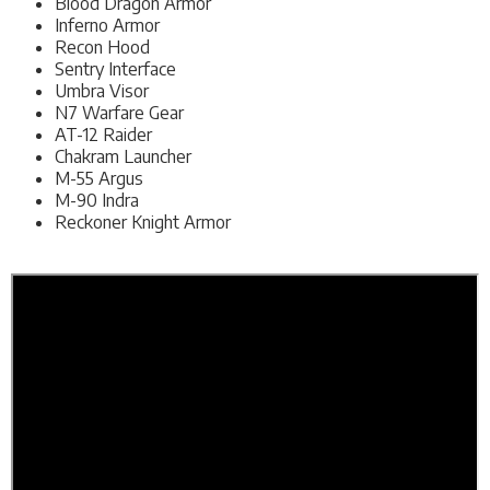
Blood Dragon Armor
Inferno Armor
Recon Hood
Sentry Interface
Umbra Visor
N7 Warfare Gear
AT-12 Raider
Chakram Launcher
M-55 Argus
M-90 Indra
Reckoner Knight Armor