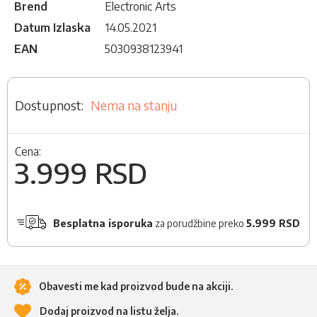
Brend
Electronic Arts
Datum Izlaska
14.05.2021
EAN
5030938123941
Nema na stanju
Cena:
3.999 RSD
Besplatna isporuka
za porudžbine preko
5.999 RSD
Obavesti me kad proizvod bude na akciji.
Dodaj proizvod na listu želja.