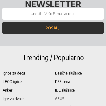
NEWSLETTER
POŠALJI
Trending / Popularno
Igrice za decu
Bežične slušalice
LEGO igrice
PS5 cena
Anker
JBL slušalice
Igre za dvoje
ASUS