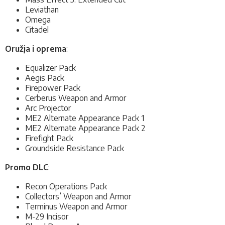
Leviathan
Omega
Citadel
Oružja i oprema
:
Equalizer Pack
Aegis Pack
Firepower Pack
Cerberus Weapon and Armor
Arc Projector
ME2 Alternate Appearance Pack 1
ME2 Alternate Appearance Pack 2
Firefight Pack
Groundside Resistance Pack
Promo DLC
:
Recon Operations Pack
Collectors’ Weapon and Armor
Terminus Weapon and Armor
M-29 Incisor