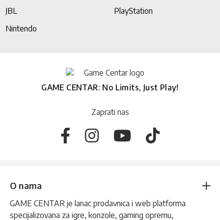
JBL
PlayStation
Nintendo
GAME CENTAR: No Limits, Just Play!
Zaprati nas
O nama
GAME CENTAR je lanac prodavnica i web platforma
specijalizovana za igre, konzole, gaming opremu,