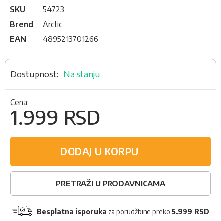
SKU
54723
Brend
Arctic
EAN
4895213701266
Na stanju
Cena:
1.999 RSD
DODAJ U KORPU
PRETRAŽI U PRODAVNICAMA
Besplatna isporuka
za porudžbine preko
5.999 RSD