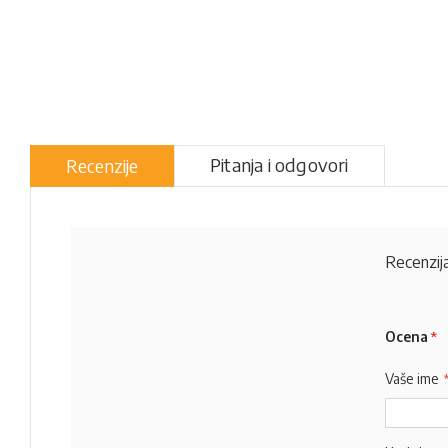
Pitanja i odgovori
Recenzije
Recenzija
Ocena
Vaše ime