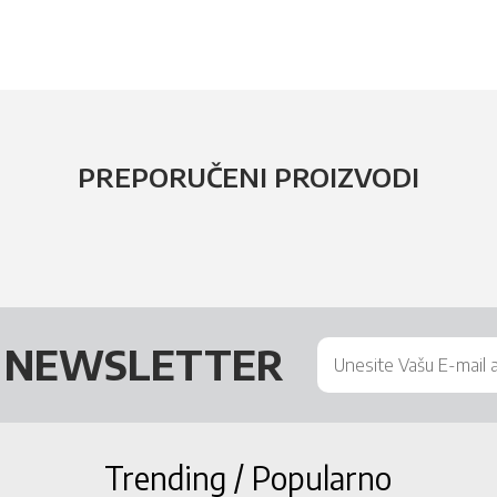
PREPORUČENI PROIZVODI
Š
NEWSLETTER
Trending / Popularno