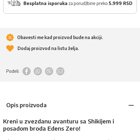
Besplatna isporuka
za porudžbine preko
5.999 RSD
Obavesti me kad proizvod bude na akciji.
Dodaj proizvod na listu želja.
Podeli:
Opis proizvoda
Kreni u zvezdanu avanturu sa Shikijem i
posadom broda Edens Zero!