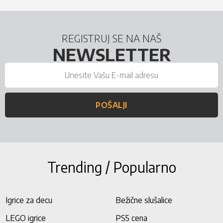
REGISTRUJ SE NA NAŠ
NEWSLETTER
POŠALJI
Trending / Popularno
Igrice za decu
Bežične slušalice
LEGO igrice
PS5 cena