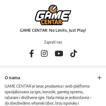
GAME CENTAR: No Limits, Just Play!
Zaprati nas
O nama
GAME CENTAR je lanac prodavnica i web platforma
specijalizovana za igre, konzole, gaming opremu,
računare i društvene igre. Naša misija je jednostavna –
da obezbedimo vrhunski izbor, brzu isporuku i