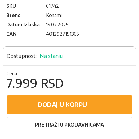
SKU
61742
Brend
Konami
Datum Izlaska
15.07.2025
EAN
4012927151365
Na stanju
Cena:
7.999 RSD
DODAJ U KORPU
PRETRAŽI U PRODAVNICAMA