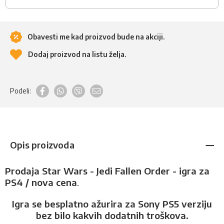
Obavesti me kad proizvod bude na akciji.
Dodaj proizvod na listu želja.
Podeli:
Opis proizvoda
Prodaja Star Wars - Jedi Fallen Order - igra za
PS4 / nova cena
.
Igra se besplatno ažurira za Sony PS5 verziju
bez bilo kakvih dodatnih troškova.