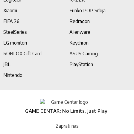
Xiaomi
Funko POP Srbija
FIFA 26
Redragon
SteelSeries
Alienware
LG monitori
Keychron
ROBLOX Gift Card
ASUS Gaming
JBL
PlayStation
Nintendo
GAME CENTAR: No Limits, Just Play!
Zaprati nas