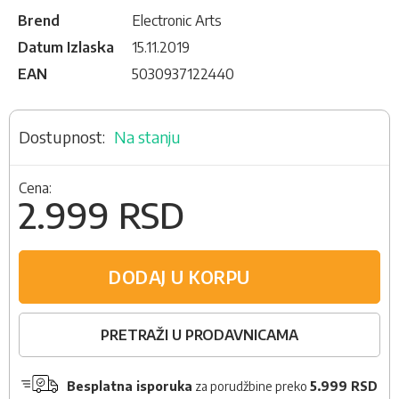
Brend
Electronic Arts
Datum Izlaska
15.11.2019
EAN
5030937122440
Na stanju
Cena:
2.999 RSD
DODAJ U KORPU
PRETRAŽI U PRODAVNICAMA
Besplatna isporuka
za porudžbine preko
5.999 RSD