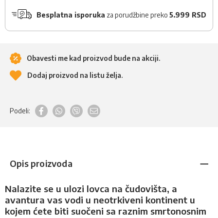
Besplatna isporuka
za porudžbine preko
5.999 RSD
Obavesti me kad proizvod bude na akciji.
Dodaj proizvod na listu želja.
Podeli:
Opis proizvoda
Nalazite se u ulozi lovca na čudovišta, a
avantura vas vodi u neotrkiveni kontinent u
kojem ćete biti suočeni sa raznim smrtonosnim