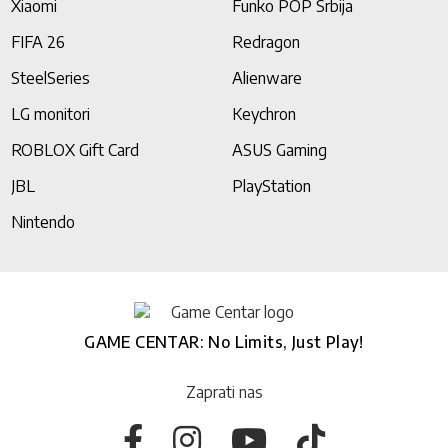
Xiaomi
Funko POP Srbija
FIFA 26
Redragon
SteelSeries
Alienware
LG monitori
Keychron
ROBLOX Gift Card
ASUS Gaming
JBL
PlayStation
Nintendo
GAME CENTAR: No Limits, Just Play!
Zaprati nas