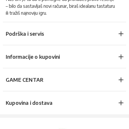
– bilo da sastavljaš novi računar, biraš idealanu tastaturu
ili tražiš najnoviju igru.
Podrška i servis
Informacije o kupovini
GAME CENTAR
Kupovina i dostava