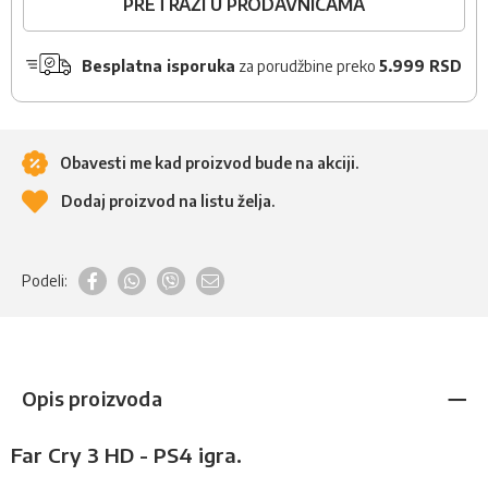
PRETRAŽI U PRODAVNICAMA
Besplatna isporuka
za porudžbine preko
5.999 RSD
Obavesti me kad proizvod bude na akciji.
Dodaj proizvod na listu želja.
Podeli:
Opis proizvoda
Far Cry 3 HD - PS4 igra.