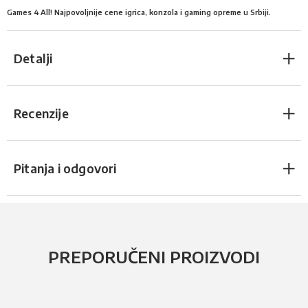
Games 4 All! Najpovoljnije cene igrica, konzola i gaming opreme u Srbiji.
Detalji
Recenzije
Pitanja i odgovori
PREPORUČENI PROIZVODI