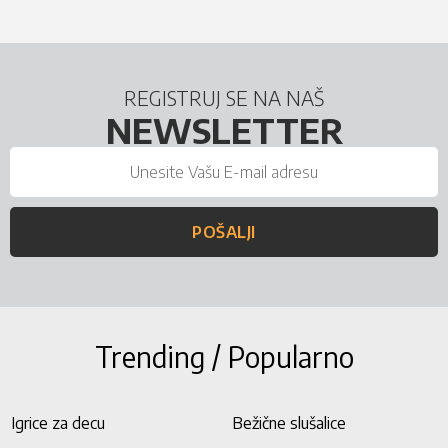
REGISTRUJ SE NA NAŠ
NEWSLETTER
POŠALJI
Trending / Popularno
Igrice za decu
Bežične slušalice