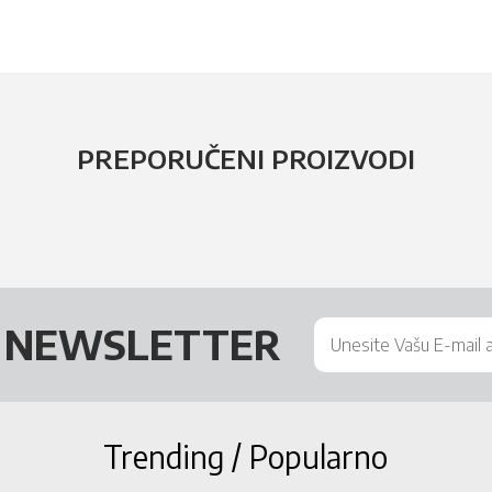
PREPORUČENI PROIZVODI
Š
NEWSLETTER
Trending / Popularno