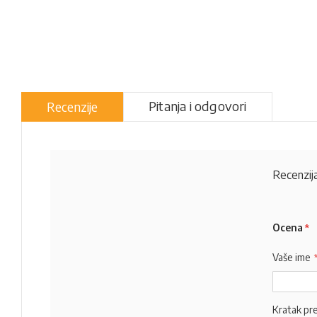
Pitanja i odgovori
Recenzije
Recenzija
Ocena
Vaše ime
Kratak pr