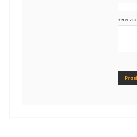
Recenzija
Pros