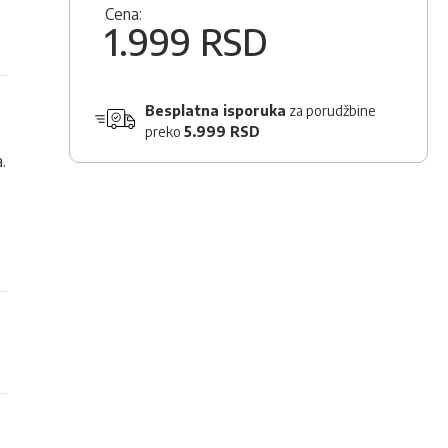
Cena:
1.999 RSD
Besplatna isporuka
za porudžbine
preko
5.999 RSD
.