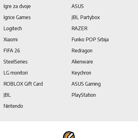
Igre za dvoje
ASUS
Igrice Games
JBL Partybox
Logitech
RAZER
Xiaomi
Funko POP Srbija
FIFA 26
Redragon
SteelSeries
Alienware
LG monitori
Keychron
ROBLOX Gift Card
ASUS Gaming
JBL
PlayStation
Nintendo