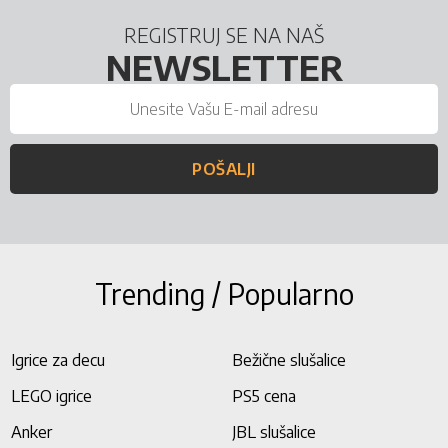
REGISTRUJ SE NA NAŠ
NEWSLETTER
POŠALJI
Trending / Popularno
Igrice za decu
Bežične slušalice
LEGO igrice
PS5 cena
Anker
JBL slušalice