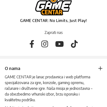
GAME CENTAR: No Limits, Just Play!
Zaprati nas
O nama
GAME CENTAR je lanac prodavnica i web platforma
specijalizovana za igre, konzole, gaming opremu,
računare i društvene igre. Naša misija je jednostavna –
da obezbedimo vrhunski izbor, brzu isporuku i
kvalitetnu podršku.