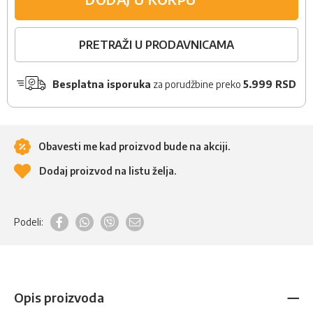
PRETRAŽI U PRODAVNICAMA
Besplatna isporuka
za porudžbine preko
5.999 RSD
Obavesti me kad proizvod bude na akciji.
Dodaj proizvod na listu želja.
Podeli:
Opis proizvoda