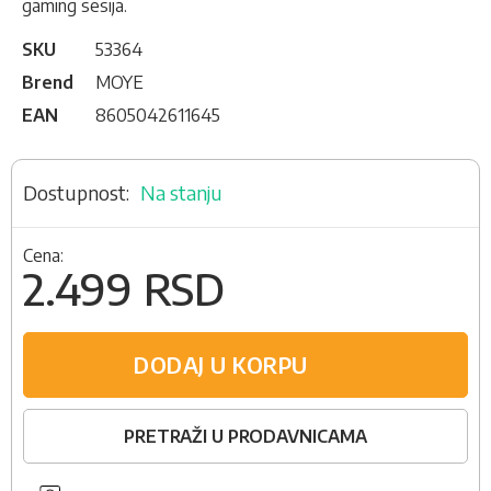
gaming sesija.
SKU
53364
Brend
MOYE
EAN
8605042611645
Na stanju
Cena:
2.499 RSD
DODAJ U KORPU
PRETRAŽI U PRODAVNICAMA