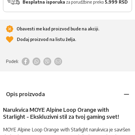
Besplatna isporuka
za porudžbine preko
5.999 RSD
Obavesti me kad proizvod bude na akciji.
Dodaj proizvod na listu želja.
Podeli:
Opis proizvoda
Narukvica MOYE Alpine Loop Orange with
Starlight - Ekskluzivni stil za tvoj gaming svet!
MOYE Alpine Loop Orange with Starlight
narukvica
je savršen