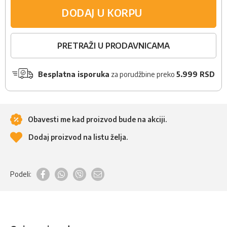
DODAJ U KORPU
PRETRAŽI U PRODAVNICAMA
Besplatna isporuka
za porudžbine preko
5.999 RSD
Obavesti me kad proizvod bude na akciji.
Dodaj proizvod na listu želja.
Podeli: