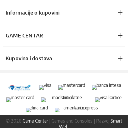
Informacije o kupovini
GAME CENTAR
Kupovina i dostava
© 2026
Game Centar
| Games and Consoles | Razvoj
Smart
Web
.