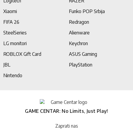
Logitech
RAZER
Xiaomi
Funko POP Srbija
FIFA 26
Redragon
SteelSeries
Alienware
LG monitori
Keychron
ROBLOX Gift Card
ASUS Gaming
JBL
PlayStation
Nintendo
GAME CENTAR: No Limits, Just Play!
Zaprati nas