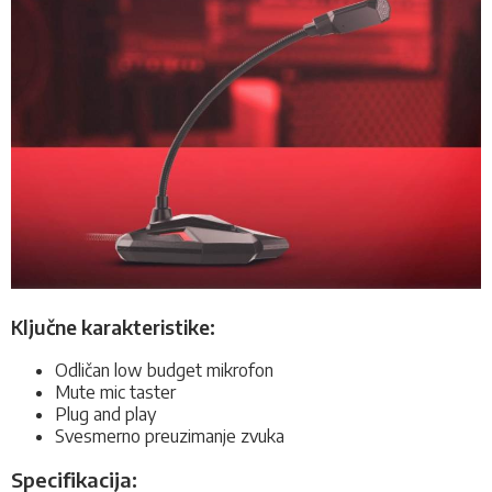
Ključne karakteristike:
Odličan low budget mikrofon
Mute mic taster
Plug and play
Svesmerno preuzimanje zvuka
Specifikacija: