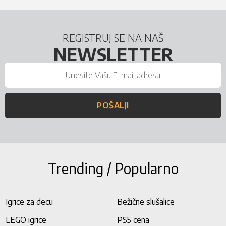
REGISTRUJ SE NA NAŠ
NEWSLETTER
POŠALJI
Trending / Popularno
Igrice za decu
Bežične slušalice
LEGO igrice
PS5 cena