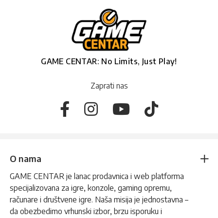
GAME CENTAR: No Limits, Just Play!
Zaprati nas
O nama
GAME CENTAR je lanac prodavnica i web platforma
specijalizovana za igre, konzole, gaming opremu,
računare i društvene igre. Naša misija je jednostavna –
da obezbedimo vrhunski izbor, brzu isporuku i