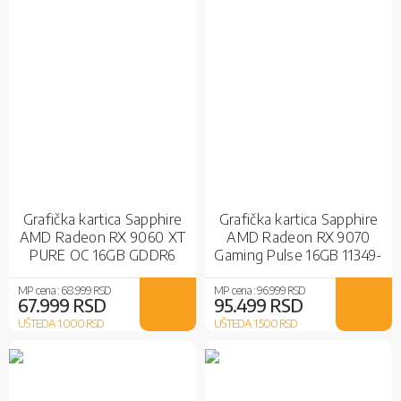
Grafička kartica Sapphire
Grafička kartica Sapphire
AMD Radeon RX 9060 XT
AMD Radeon RX 9070
PURE OC 16GB GDDR6
Gaming Pulse 16GB 11349-
White
03-20G
MP cena :
68.999 RSD
MP cena :
96.999 RSD
67.999 RSD
95.499 RSD
UŠTEDA 1.000
RSD
UŠTEDA 1.500
RSD