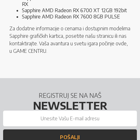
RX
Sapphire AMD Radeon RX 6700 XT 12GB 192bit
Sapphire AMD Radeon RX 7600 8GB PULSE
Za dodatne informacije o cenama i dostupnim modelima
Sapphire grafičkih kartica, posetite našu stranicu ili nas
kontaktirajte. Vaša avantura u svetu igara počinje ovde,
u GAME CENTRU.
REGISTRUJ SE NA NAŠ
NEWSLETTER
POŠALJI