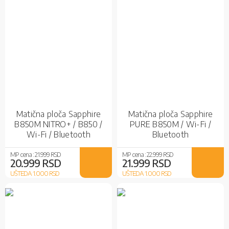
Matična ploča Sapphire
Matična ploča Sapphire
B850M NITRO+ / B850 /
PURE B850M / Wi-Fi /
Wi-Fi / Bluetooth
Bluetooth
MP cena :
21.999 RSD
MP cena :
22.999 RSD
20.999 RSD
21.999 RSD
UŠTEDA 1.000
RSD
UŠTEDA 1.000
RSD