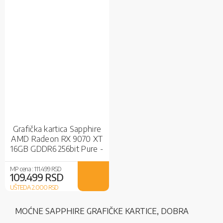
Grafička kartica Sapphire
AMD Radeon RX 9070 XT
16GB GDDR6 256bit Pure -
White
MP cena :
111.499 RSD
109.499 RSD
UŠTEDA 2.000
RSD
MOĆNE SAPPHIRE GRAFIČKE KARTICE, DOBRA