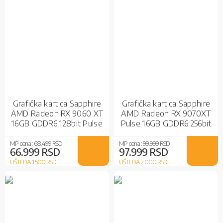
Grafička kartica Sapphire
Grafička kartica Sapphire
AMD Radeon RX 9060 XT
AMD Radeon RX 9070XT
16GB GDDR6 128bit Pulse
Pulse 16GB GDDR6 256bit
OC
MP cena :
68.499 RSD
MP cena :
99.999 RSD
66.999 RSD
97.999 RSD
UŠTEDA 1.500
RSD
UŠTEDA 2.000
RSD