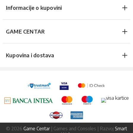
Informacije o kupovini
GAME CENTAR
Kupovina i dostava
© 2026
Game Centar
| Games and Consoles | Razvoj
Smart