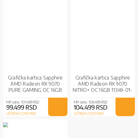
Grafička kartica Sapphire
Grafička kartica Sapphire
AMD Radeon RX 9070
AMD Radeon RX 9070
PURE GAMING OC 16GB
NITRO+ OC 16GB 11349-01-
11349-02-20G
20G
MP cena :
101.499 RSD
MP cena :
106.499 RSD
99.499 RSD
104.499 RSD
UŠTEDA 2.000
RSD
UŠTEDA 2.000
RSD