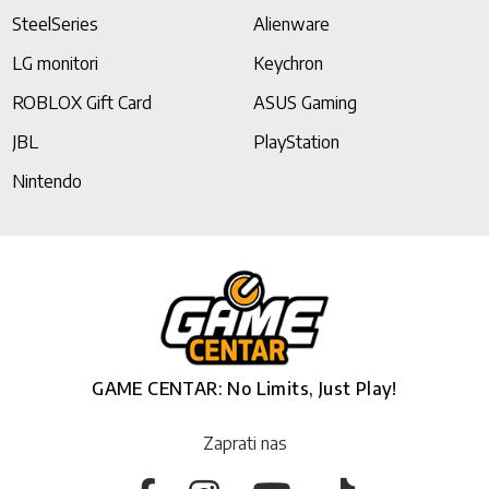
SteelSeries
Alienware
LG monitori
Keychron
ROBLOX Gift Card
ASUS Gaming
JBL
PlayStation
Nintendo
GAME CENTAR: No Limits, Just Play!
Zaprati nas