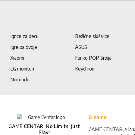
Igrice za decu
Bežične slušalice
Igre za dvoje
ASUS
Xiaomi
Funko POP Srbija
LG monitori
Keychron
Nintendo
O nama
GAME CENTAR: No Limits, Just
GAME CENTAR je lan
Play!