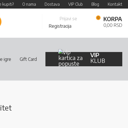
 kupiti?
O nama
Dostava
VIP Club
Blog
Kontakt
Skip
KORPA
Prijavi se
retraži
to
0,00 RSD
Registracija
Content
VIP
e igre
Gift Card
KLUB
itet