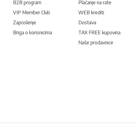
B2B program
Plaćanje na rate
VIP Member Club
WEB krediti
Zaposlenje
Dostava
Briga o korisnicima
TAX FREE kupovina
Naše prodavnice