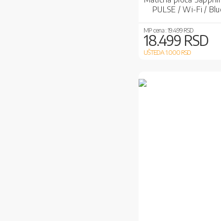
PULSE / Wi-Fi / Bl
MP cena :
19.499 RSD
18.499 RSD
UŠTEDA 1.000
RSD