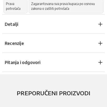
Prava
Zagarantovana sva prava kupaca po osnovu
potrošača
zakona o zaštiti potrošača
Detalji
Recenzije
Pitanja i odgovori
PREPORUČENI PROIZVODI