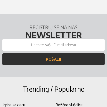
REGISTRUJ SE NA NAŠ
NEWSLETTER
POŠALJI
Trending / Popularno
Igrice za decu
Bežične slušalice