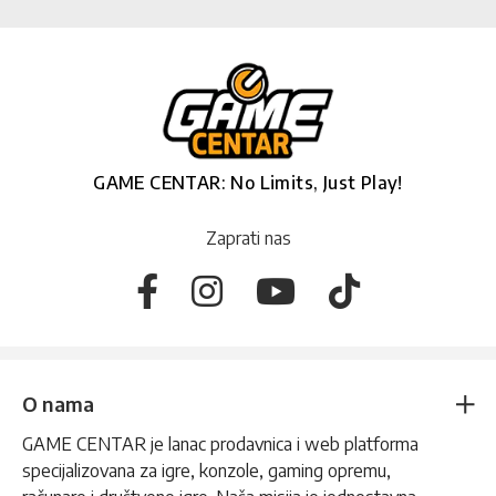
GAME CENTAR: No Limits, Just Play!
Zaprati nas
O nama
GAME CENTAR je lanac prodavnica i web platforma
specijalizovana za igre, konzole, gaming opremu,