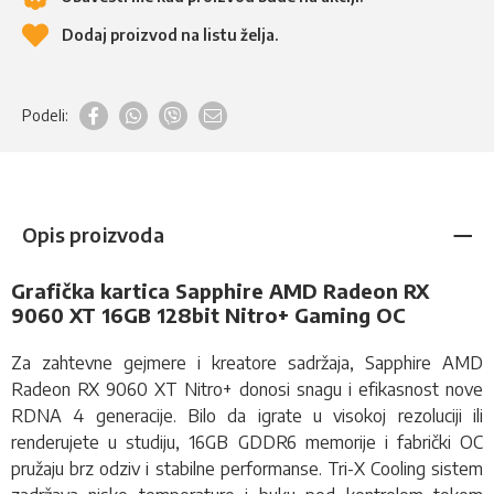
Dodaj proizvod na listu želja.
Podeli:
Opis proizvoda
Grafička kartica Sapphire AMD Radeon RX
9060 XT 16GB 128bit Nitro+ Gaming OC
Za zahtevne gejmere i kreatore sadržaja, Sapphire AMD
Radeon RX 9060 XT Nitro+ donosi snagu i efikasnost nove
RDNA 4 generacije. Bilo da igrate u visokoj rezoluciji ili
renderujete u studiju, 16GB GDDR6 memorije i fabrički OC
pružaju brz odziv i stabilne performanse. Tri-X Cooling sistem