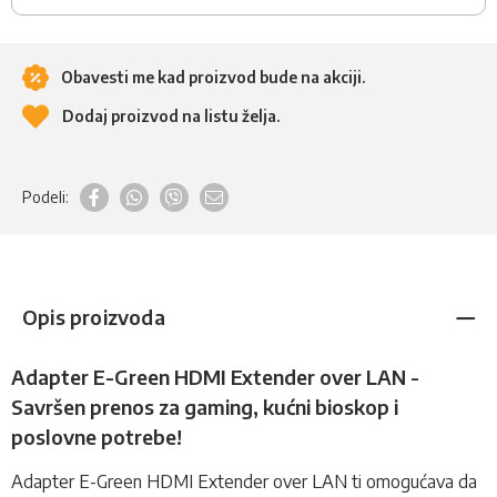
Obavesti me kad proizvod bude na akciji.
Dodaj proizvod na listu želja.
Podeli:
Opis proizvoda
Adapter E-Green HDMI Extender over LAN -
Savršen prenos za gaming, kućni bioskop i
poslovne potrebe!
Adapter
E-Green HDMI Extender over LAN ti omogućava da