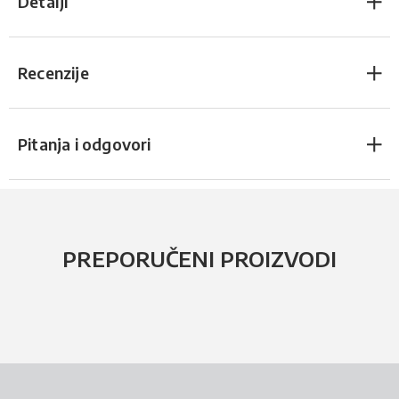
Detalji
Recenzije
Pitanja i odgovori
PREPORUČENI PROIZVODI