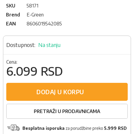
SKU
58171
Brend
E-Green
EAN
8606019542085
Na stanju
Cena:
6.099 RSD
DODAJ U KORPU
PRETRAŽI U PRODAVNICAMA
Besplatna isporuka
za porudžbine preko
5.999 RSD