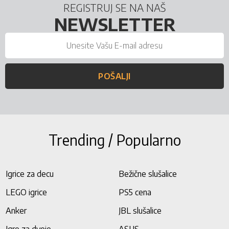
REGISTRUJ SE NA NAŠ
NEWSLETTER
POŠALJI
Trending / Popularno
Igrice za decu
Bežične slušalice
LEGO igrice
PS5 cena
Anker
JBL slušalice