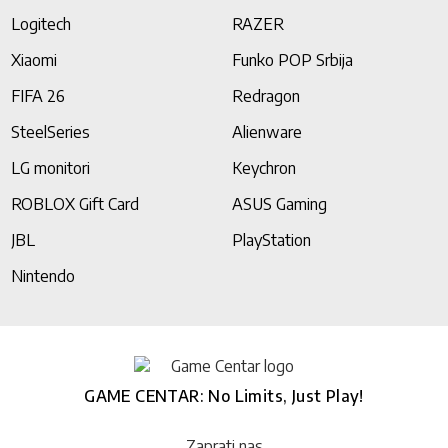
Logitech
RAZER
Xiaomi
Funko POP Srbija
FIFA 26
Redragon
SteelSeries
Alienware
LG monitori
Keychron
ROBLOX Gift Card
ASUS Gaming
JBL
PlayStation
Nintendo
GAME CENTAR: No Limits, Just Play!
Zaprati nas