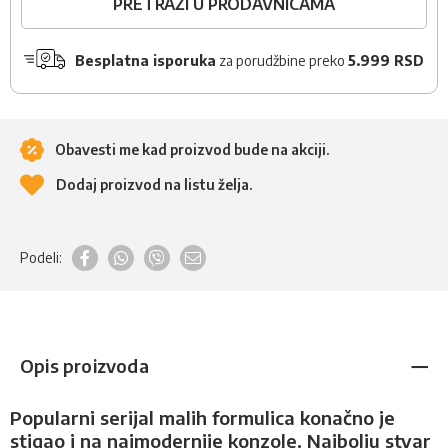
PRETRAŽI U PRODAVNICAMA
Besplatna isporuka
za porudžbine preko
5.999 RSD
Obavesti me kad proizvod bude na akciji.
Dodaj proizvod na listu želja.
Podeli:
Opis proizvoda
Popularni serijal malih formulica konačno je
stigao i na najmodernije konzole. Najbolju stvar