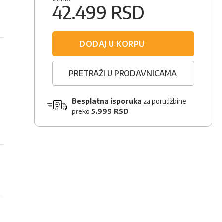
42.499 RSD
DODAJ U KORPU
PRETRAŽI U PRODAVNICAMA
Besplatna isporuka
za porudžbine
preko
5.999 RSD