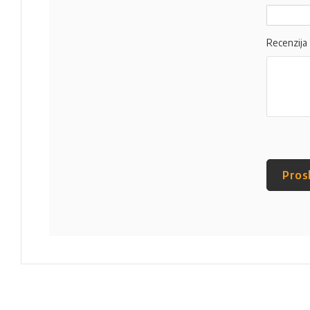
Recenzija
Pros