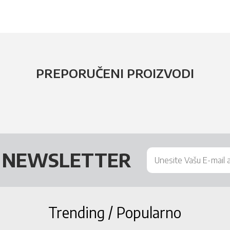
PREPORUČENI PROIZVODI
Š
NEWSLETTER
Trending / Popularno